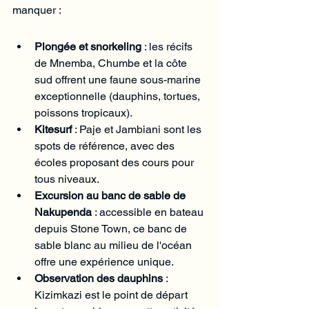
manquer :
Plongée et snorkeling
 : les récifs 
de Mnemba, Chumbe et la côte 
sud offrent une faune sous-marine 
exceptionnelle (dauphins, tortues, 
poissons tropicaux).
Kitesurf
 : Paje et Jambiani sont les 
spots de référence, avec des 
écoles proposant des cours pour 
tous niveaux.
Excursion au banc de sable de 
Nakupenda
 : accessible en bateau 
depuis Stone Town, ce banc de 
sable blanc au milieu de l'océan 
offre une expérience unique.
Observation des dauphins
 : 
Kizimkazi est le point de départ 