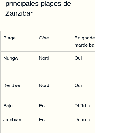
principales plages de 
Zanzibar
Plage
Côte
Baignade à 
marée basse
Nungwi
Nord
Oui
Kendwa
Nord
Oui
Paje
Est
Difficile
Jambiani
Est
Difficile