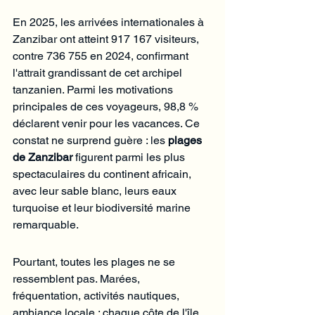
En 2025, les arrivées internationales à 
Zanzibar ont atteint 917 167 visiteurs, 
contre 736 755 en 2024, confirmant 
l'attrait grandissant de cet archipel 
tanzanien. Parmi les motivations 
principales de ces voyageurs, 98,8 % 
déclarent venir pour les vacances. Ce 
constat ne surprend guère : les 
plages 
de Zanzibar
 figurent parmi les plus 
spectaculaires du continent africain, 
avec leur sable blanc, leurs eaux 
turquoise et leur biodiversité marine 
remarquable.
Pourtant, toutes les plages ne se 
ressemblent pas. Marées, 
fréquentation, activités nautiques, 
ambiance locale : chaque côte de l'île 