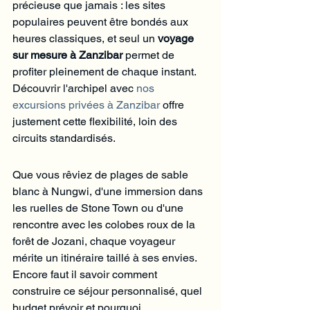
précieuse que jamais : les sites 
populaires peuvent être bondés aux 
heures classiques, et seul un 
voyage 
sur mesure à Zanzibar
 permet de 
profiter pleinement de chaque instant. 
Découvrir l'archipel avec 
nos 
excursions privées à Zanzibar
 offre 
justement cette flexibilité, loin des 
circuits standardisés.
Que vous rêviez de plages de sable 
blanc à Nungwi, d'une immersion dans 
les ruelles de Stone Town ou d'une 
rencontre avec les colobes roux de la 
forêt de Jozani, chaque voyageur 
mérite un itinéraire taillé à ses envies. 
Encore faut il savoir comment 
construire ce séjour personnalisé, quel 
budget prévoir et pourquoi 