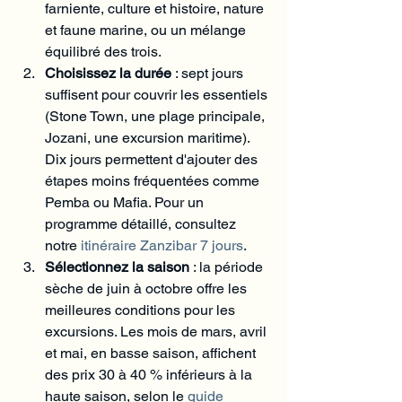
farniente, culture et histoire, nature 
et faune marine, ou un mélange 
équilibré des trois.
Choisissez la durée
 : sept jours 
suffisent pour couvrir les essentiels 
(Stone Town, une plage principale, 
Jozani, une excursion maritime). 
Dix jours permettent d'ajouter des 
étapes moins fréquentées comme 
Pemba ou Mafia. Pour un 
programme détaillé, consultez 
notre 
itinéraire Zanzibar 7 jours
.
Sélectionnez la saison
 : la période 
sèche de juin à octobre offre les 
meilleures conditions pour les 
excursions. Les mois de mars, avril 
et mai, en basse saison, affichent 
des prix 30 à 40 % inférieurs à la 
haute saison, selon le 
guide 