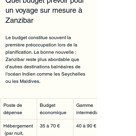
Quel budget prévoir pour 
un voyage sur mesure à 
Zanzibar
Le budget constitue souvent la 
première préoccupation lors de la 
planification. La bonne nouvelle : 
Zanzibar reste plus abordable que 
d'autres destinations balnéaires de 
l'océan Indien comme les Seychelles 
ou les Maldives.
Poste de 
Budget 
Gamme 
dépense
économique
intermédiaire
Hébergement
35 à 70 €
40 à 90 €
 (par nuit, 