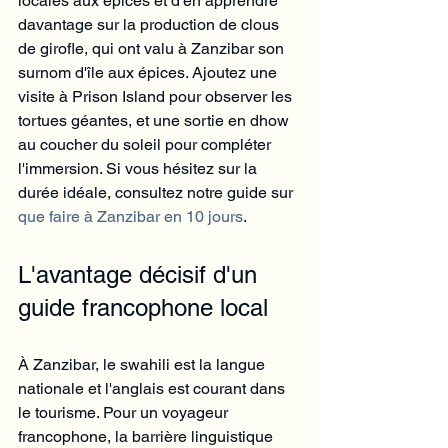
locales aux épices et d'en apprendre 
davantage sur la production de clous 
de girofle, qui ont valu à Zanzibar son 
surnom d'île aux épices. Ajoutez une 
visite à Prison Island pour observer les 
tortues géantes, et une sortie en dhow 
au coucher du soleil pour compléter 
l'immersion. Si vous hésitez sur la 
durée idéale, consultez notre guide sur 
que faire à Zanzibar en 10 jours
.
L'avantage décisif d'un 
guide francophone local
À Zanzibar, le swahili est la langue 
nationale et l'anglais est courant dans 
le tourisme. Pour un voyageur 
francophone, la barrière linguistique 