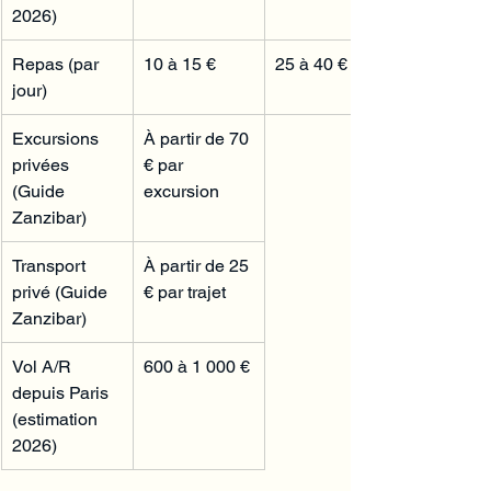
2026)
Repas (par 
10 à 15 €
25 à 40 €
jour)
Excursions 
À partir de 70 
privées 
€ par 
(Guide 
excursion
Zanzibar)
Transport 
À partir de 25 
privé (Guide 
€ par trajet
Zanzibar)
Vol A/R 
600 à 1 000 €
depuis Paris 
(estimation 
2026)