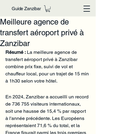
Guide Zanzibar
Meilleure agence de
transfert aéroport privé à
Zanzibar
Résumé :
 La meilleure agence de 
transfert aéroport privé à Zanzibar 
combine prix fixe, suivi de vol et 
chauffeur local, pour un trajet de 15 min 
à 1h30 selon votre hôtel.
En 2024, Zanzibar a accueilli un record 
de 736 755 visiteurs internationaux, 
soit une hausse de 15,4 % par rapport 
à l'année précédente. Les Européens 
représentaient 71,6 % du total, et la 
France figurait parmi les trois premiers 