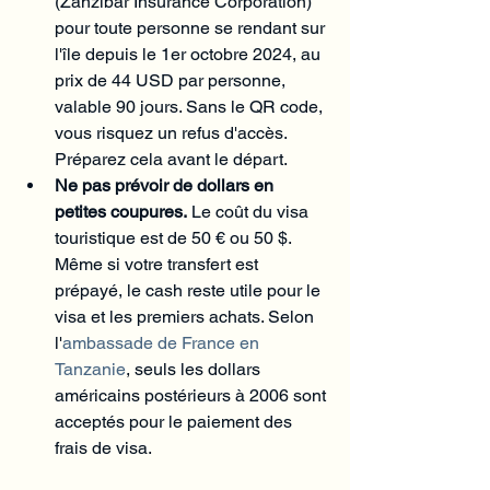
(Zanzibar Insurance Corporation) 
pour toute personne se rendant sur 
l'île depuis le 1er octobre 2024, au 
prix de 44 USD par personne, 
valable 90 jours. Sans le QR code, 
vous risquez un refus d'accès. 
Préparez cela avant le départ.
Ne pas prévoir de dollars en 
petites coupures.
 Le coût du visa 
touristique est de 50 € ou 50 $. 
Même si votre transfert est 
prépayé, le cash reste utile pour le 
visa et les premiers achats. Selon 
l'
ambassade de France en 
Tanzanie
, seuls les dollars 
américains postérieurs à 2006 sont 
acceptés pour le paiement des 
frais de visa.