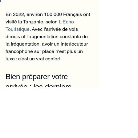
En 2022, environ 100 000 Français ont 
visité la Tanzanie, selon 
L'Echo 
Touristique
. Avec l'arrivée de vols 
directs et l'augmentation constante de 
la fréquentation, avoir un interlocuteur 
francophone sur place n'est plus un 
luxe ; c'est un vrai confort.
Bien préparer votre 
arrivée : les derniers 
détails
Le transfert n'est qu'une pièce du 
puzzle. Pour une arrivée vraiment zen, 
quelques gestes simples font la 
différence.