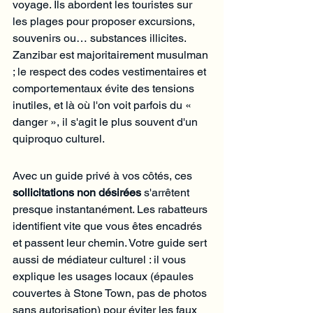
voyage. Ils abordent les touristes sur 
les plages pour proposer excursions, 
souvenirs ou… substances illicites. 
Zanzibar est majoritairement musulman 
; le respect des codes vestimentaires et 
comportementaux évite des tensions 
inutiles, et là où l'on voit parfois du « 
danger », il s'agit le plus souvent d'un 
quiproquo culturel.
Avec un guide privé à vos côtés, ces 
sollicitations non désirées
 s'arrêtent 
presque instantanément. Les rabatteurs 
identifient vite que vous êtes encadrés 
et passent leur chemin. Votre guide sert 
aussi de médiateur culturel : il vous 
explique les usages locaux (épaules 
couvertes à Stone Town, pas de photos 
sans autorisation) pour éviter les faux 