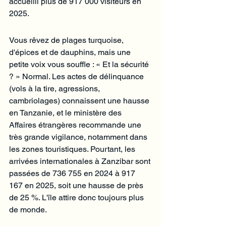
accueilli plus de 917 000 visiteurs en 
2025.
Vous rêvez de plages turquoise, 
d'épices et de dauphins, mais une 
petite voix vous souffle : « Et la sécurité 
? » Normal. Les actes de délinquance 
(vols à la tire, agressions, 
cambriolages) connaissent une hausse 
en Tanzanie, et le ministère des 
Affaires étrangères recommande une 
très grande vigilance, notamment dans 
les zones touristiques. Pourtant, les 
arrivées internationales à Zanzibar sont 
passées de 736 755 en 2024 à 917 
167 en 2025, soit une hausse de près 
de 25 %. L'île attire donc toujours plus 
de monde.