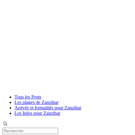
Tous les Posts
Les plages de Zanzibar
Arrivée et formalités pour Zanzibar
Les Infos pour Zanzibar