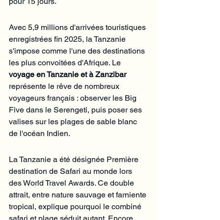
pour 15 jours.
Avec 5,9 millions d'arrivées touristiques 
enregistrées fin 2025, la Tanzanie 
s'impose comme l'une des destinations 
les plus convoitées d'Afrique. Le 
voyage en Tanzanie et à Zanzibar
représente le rêve de nombreux 
voyageurs français : observer les Big 
Five dans le Serengeti, puis poser ses 
valises sur les plages de sable blanc 
de l'océan Indien.
La Tanzanie a été désignée Première 
destination de Safari au monde lors 
des World Travel Awards. Ce double 
attrait, entre nature sauvage et farniente 
tropical, explique pourquoi le combiné 
safari et plage séduit autant. Encore 