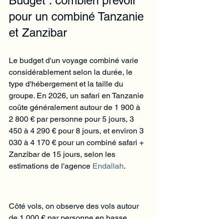
Budget : combien prévoir 
pour un combiné Tanzanie 
et Zanzibar
Le budget d'un voyage combiné varie 
considérablement selon la durée, le 
type d'hébergement et la taille du 
groupe. En 2026, un safari en Tanzanie 
coûte généralement autour de 1 900 à 
2 800 € par personne pour 5 jours, 3 
450 à 4 290 € pour 8 jours, et environ 3 
030 à 4 170 € pour un combiné safari + 
Zanzibar de 15 jours, selon les 
estimations de l'agence 
Endallah
.
Côté vols, on observe des vols autour 
de 1 000 € par personne en basse 