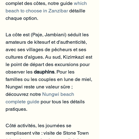
complet des côtes, notre guide 
which 
beach to choose in Zanzibar
 détaille 
chaque option.
La côte est (Paje, Jambiani) séduit les 
amateurs de kitesurf et d'authenticité, 
avec ses villages de pêcheurs et ses 
cultures d'algues. Au sud, Kizimkazi est 
le point de départ des excursions pour 
observer les 
dauphins
. Pour les 
familles ou les couples en lune de miel, 
Nungwi reste une valeur sûre ; 
découvrez notre 
Nungwi beach 
complete guide
 pour tous les détails 
pratiques.
Côté activités, les journées se 
remplissent vite : visite de Stone Town 