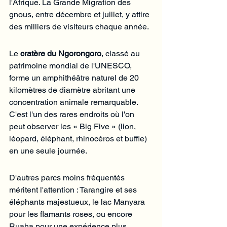
l'Afrique. La Grande Migration des 
gnous, entre décembre et juillet, y attire 
des milliers de visiteurs chaque année.
Le 
cratère du Ngorongoro
, classé au 
patrimoine mondial de l'UNESCO, 
forme un amphithéâtre naturel de 20 
kilomètres de diamètre abritant une 
concentration animale remarquable. 
C'est l'un des rares endroits où l'on 
peut observer les « Big Five » (lion, 
léopard, éléphant, rhinocéros et buffle) 
en une seule journée.
D'autres parcs moins fréquentés 
méritent l'attention : Tarangire et ses 
éléphants majestueux, le lac Manyara 
pour les flamants roses, ou encore 
Ruaha pour une expérience plus 