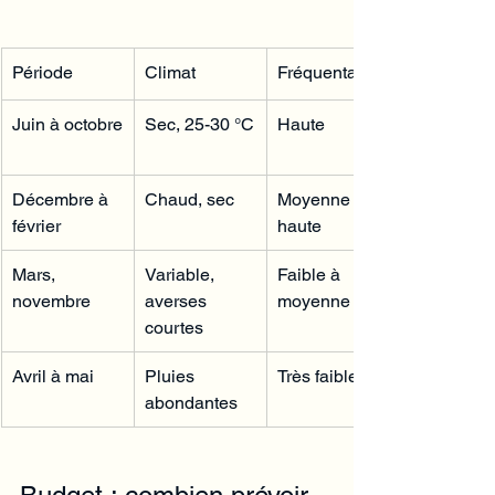
Période
Climat
Fréquentation
Juin à octobre
Sec, 25-30 °C
Haute
Décembre à 
Chaud, sec
Moyenne à 
février
haute
Mars, 
Variable, 
Faible à 
novembre
averses 
moyenne
courtes
Avril à mai
Pluies 
Très faible
abondantes