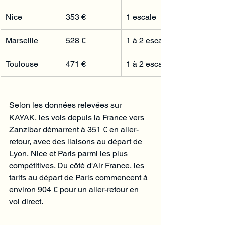
Nice
353 €
1 escale
Marseille
528 €
1 à 2 escales
Toulouse
471 €
1 à 2 escales
Selon les données relevées sur 
KAYAK, les vols depuis la France vers 
Zanzibar démarrent à 351 € en aller-
retour, avec des liaisons au départ de 
Lyon, Nice et Paris parmi les plus 
compétitives. Du côté d'Air France, les 
tarifs au départ de Paris commencent à 
environ 904 € pour un aller-retour en 
vol direct.