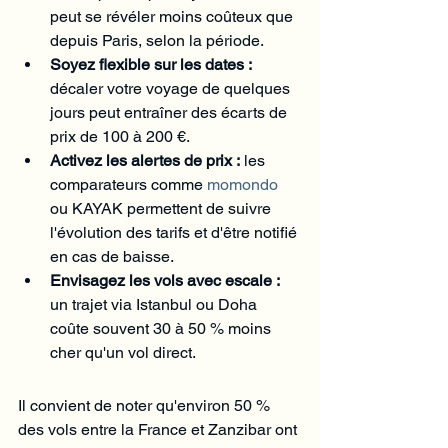
peut se révéler moins coûteux que 
depuis Paris, selon la période.
Soyez flexible sur les dates :
décaler votre voyage de quelques 
jours peut entraîner des écarts de 
prix de 100 à 200 €.
Activez les alertes de prix :
 les 
comparateurs comme 
momondo
ou KAYAK permettent de suivre 
l'évolution des tarifs et d'être notifié 
en cas de baisse.
Envisagez les vols avec escale :
un trajet via Istanbul ou Doha 
coûte souvent 30 à 50 % moins 
cher qu'un vol direct.
Il convient de noter qu'environ 50 % 
des vols entre la France et Zanzibar ont 