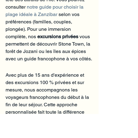
consulter 
notre guide pour choisir la 
plage idéale à Zanzibar
 selon vos 
préférences (familles, couples, 
plongée). Pour une immersion 
complète, nos 
excursions privées
 vous 
permettent de découvrir Stone Town, la 
forêt de Jozani ou les îles aux épices 
avec un guide francophone à vos côtés.
Avec plus de 15 ans d'expérience et 
des excursions 100 % privées et sur 
mesure, nous accompagnons les 
voyageurs francophones du début à la 
fin de leur séjour. Cette approche 
personnalisée fait toute la différence 
par rapport à un voyage organisé de 
manière autonome.