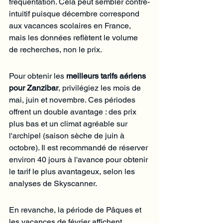
Γ
fréquentation. Cela peut sembler contre-
intuitif puisque décembre correspond 
aux vacances scolaires en France, 
mais les données reflètent le volume 
de recherches, non le prix.
Pour obtenir les 
meilleurs tarifs aériens 
pour Zanzibar
, privilégiez les mois de 
mai, juin et novembre. Ces périodes 
offrent un double avantage : des prix 
plus bas et un climat agréable sur 
l'archipel (saison sèche de juin à 
octobre). Il est recommandé de réserver 
environ 40 jours à l'avance pour obtenir 
le tarif le plus avantageux, selon les 
analyses de Skyscanner.
En revanche, la période de Pâques et 
les vacances de février affichent 