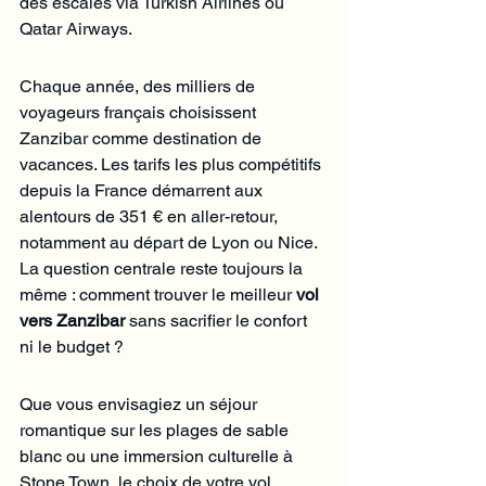
des escales via Turkish Airlines ou 
Qatar Airways.
Chaque année, des milliers de 
voyageurs français choisissent 
Zanzibar comme destination de 
vacances. Les tarifs les plus compétitifs 
depuis la France démarrent aux 
alentours de 351 € en aller-retour, 
notamment au départ de Lyon ou Nice. 
La question centrale reste toujours la 
même : comment trouver le meilleur 
vol 
vers Zanzibar
 sans sacrifier le confort 
ni le budget ?
Que vous envisagiez un séjour 
romantique sur les plages de sable 
blanc ou une immersion culturelle à 
Stone Town, le choix de votre vol 