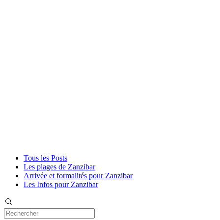
Tous les Posts
Les plages de Zanzibar
Arrivée et formalités pour Zanzibar
Les Infos pour Zanzibar